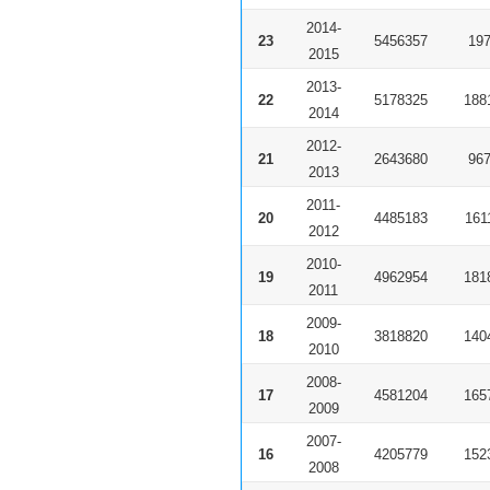
2014-
23
5456357
197
2015
2013-
22
5178325
188
2014
2012-
21
2643680
967
2013
2011-
20
4485183
161
2012
2010-
19
4962954
181
2011
2009-
18
3818820
140
2010
2008-
17
4581204
165
2009
2007-
16
4205779
152
2008