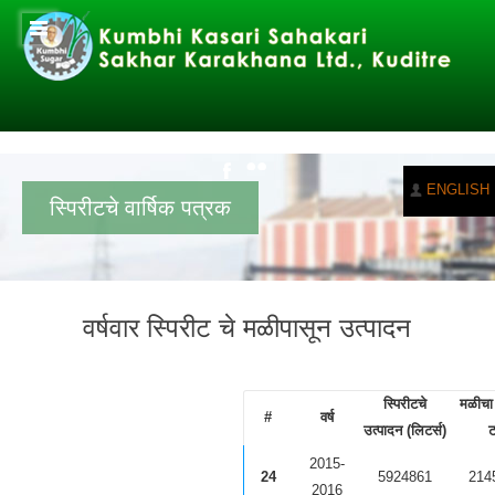
ENGLISH
स्पिरीटचे वार्षिक पत्रक
वर्षवार स्पिरीट चे मळीपासून उत्पादन
स्पिरीटचे
मळीचा 
#
वर्ष
उत्पादन (लिटर्स)
ट
2015-
24
5924861
214
2016