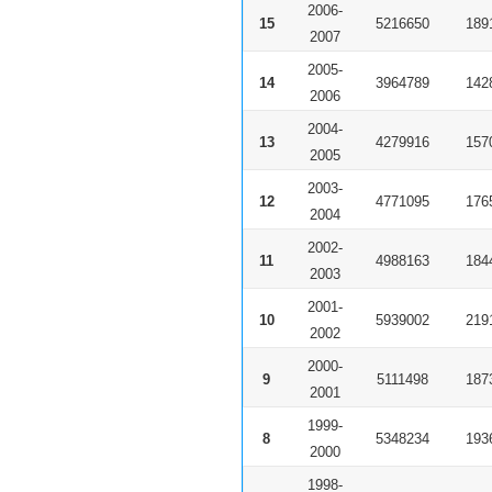
2006-
15
5216650
189
2007
2005-
14
3964789
142
2006
2004-
13
4279916
157
2005
2003-
12
4771095
176
2004
2002-
11
4988163
184
2003
2001-
10
5939002
219
2002
2000-
9
5111498
187
2001
1999-
8
5348234
193
2000
1998-